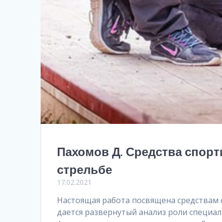
Пахомов Д. Средства спорт
стрельбе
17.02.2021
Настоящая работа посвящена средствам 
дается развернутый анализ роли специа