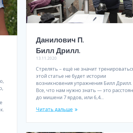
Данилович П.
Билл Дрилл.
13.11.2020
Стрелять – ещё не значит тренироваться
этой статье не будет истории
ю,
возникновения упражнения Билл Дрилл.
о,
Все, что нам нужно знать — это расстоя
до мишени 7 ярдов, или 6,4…
е
Читать дальше
к.