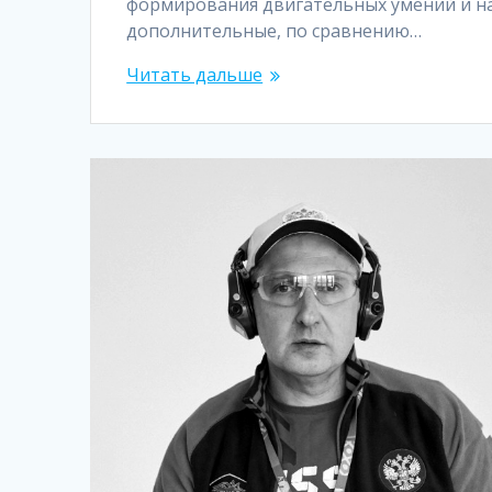
формирования двигательных умений и н
дополнительные, по сравнению…
Читать дальше