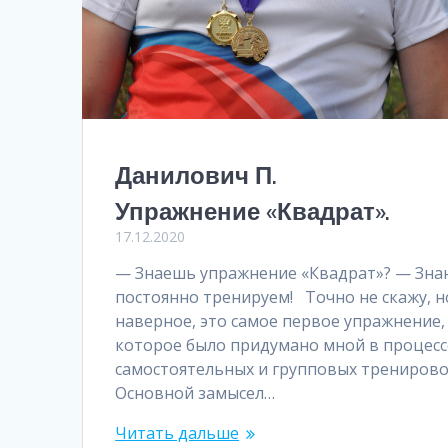
Данилович П.
Упражнение «Квадрат».
17.12.2020
— Знаешь упражнение «Квадрат»? — Зна
постоянно тренируем! Точно не скажу, н
наверное, это самое первое упражнение,
которое было придумано мной в процесс
самостоятельных и групповых тренирово
Основной замысел…
Читать дальше