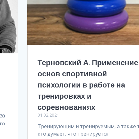
Терновский А. Применение
основ спортивной
психологии в работе на
тренировках и
соревнованиях
01.02.2021
20
то
Тренирующим и тренируемым, а также 
кто думает, что тренируется