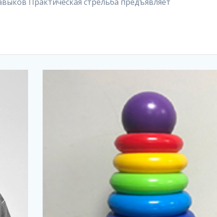
авыков Практическая стрельба предъявляет