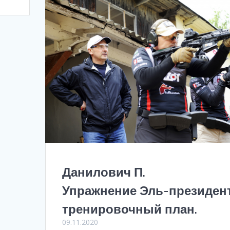
Данилович П.
Упражнение Эль-президент
тренировочный план.
09.11.2020