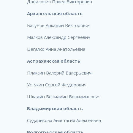
Данилович Павел Викторович
Архангельская область
Басунов Аркадий Викторович
Малков Александр Сергеевич
Цегалко Анна Анатольевна
Астраханская область
Плаксин Валерий Валерьевич
Устякин Сергей Федорович
Шкадин Вениамин Вениаминович
Владимирская область
Сударикова Анастасия Алексеевна
Волгоградская область