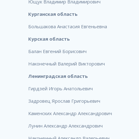
Ющук Владимир Владимирович
Курганская область
Большакова Анастасия Евгеньевна
Курская область
Балан Евгений Борисович
Наконечный Валерий Викторович
Ленинградская область
Гирдзей Игорь Анатольевич
Задровец Ярослав Григорьевич
Каменских Александр Александрович
Лунин Александр Александрович
Наконечный Александр Валерьевич