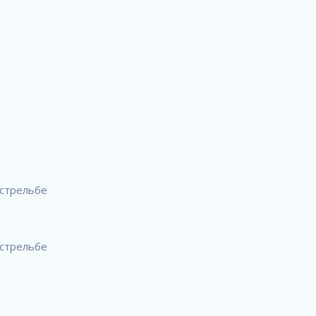
 стрельбе
 стрельбе