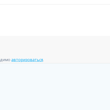
одимо
авторизоваться
.