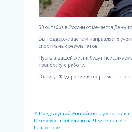
30 октября в России отмечается День т
Вы поддерживаете и направляете учени
спортивных результатов.
Пусть в вашей жизни будут неиссякаем
тренерскую работу.
От лица Федерации и спортсменов гов
Навигация
Предыдущая
Предыдущий:
Российские ружьисты из 
запись:
по
Петербурга победили на Чемпионате в
Казахстане