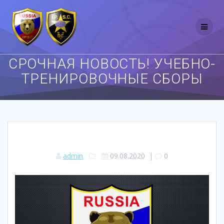
Перейти
к
контенту
СРОЧНАЯ НОВОСТЬ! УЧЕБНО-
ТРЕНИРОВОЧНЫЕ СБОРЫ
admin
09.08.2020
|
0