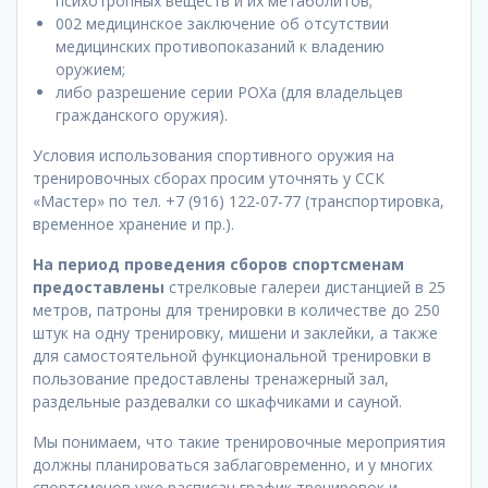
психотропных веществ и их метаболитов;
002 медицинское заключение об отсутствии
медицинских противопоказаний к владению
оружием;
либо разрешение серии РОХа (для владельцев
гражданского оружия).
Условия использования спортивного оружия на
тренировочных сборах просим уточнять у ССК
«Мастер» по тел. +7 (916) 122-07-77 (транспортировка,
временное хранение и пр.).
На период проведения сборов спортсменам
предоставлены
стрелковые галереи дистанцией в 25
метров, патроны для тренировки в количестве до 250
штук на одну тренировку, мишени и заклейки, а также
для самостоятельной функциональной тренировки в
пользование предоставлены тренажерный зал,
раздельные раздевалки со шкафчиками и сауной.
Мы понимаем, что такие тренировочные мероприятия
должны планироваться заблаговременно, и у многих
спортсменов уже расписан график тренировок и