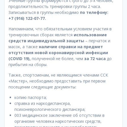
Учебные группы формируются строго до 3-х человек,
продолжительность тренировки группы 2 часа.
Записываться в группы необходимо
по телефону:
+7 (916) 122-07-77.
Напоминаем, что обязательным условием участия в
тренировочных сборах является
использование
средств индивидуальной защиты
– перчаток и
масок, а также
наличие справки на предмет
отсутствия новой коронавирусной инфекции
(COVID 19),
полученной не более, чем
за 72 часа
до
прибытия на сборы.
Также, спортсменам, не являющимся членами ССК
«Мастер», необходимо предоставить при первом
посещении следующие документы:
копию паспорта;
справка из наркодиспансера,
психоневрологического диспансера;
003 медицинское заключение об отсутствии в
организме человека наркотических средств,