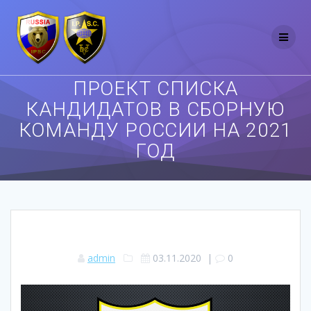
Перейти
к
контенту
ПРОЕКТ СПИСКА
КАНДИДАТОВ В СБОРНУЮ
КОМАНДУ РОССИИ НА 2021
ГОД
admin
03.11.2020
|
0