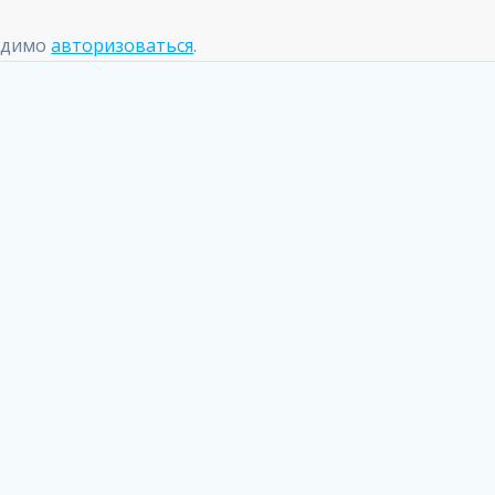
одимо
авторизоваться
.