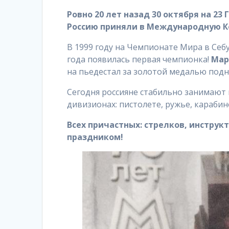
Ровно 20 лет назад 30 октября на 23
Россию приняли в Международную К
В 1999 году на Чемпионате Мира в Себу
года появилась первая чемпионка!
Мар
на пьедестал за золотой медалью под
Сегодня россияне стабильно занимают 
дивизионах: пистолете, ружье, карабин
Всех причастных: стрелков, инстру
праздником!