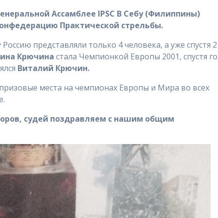
 Генеральной Ассамблее IPSC В Себу (Филиппины)
онфедерацию Практической стрельбы.
 Россию представляли только 4 человека, а уже спустя 2
ина Крючина
стала Чемпионкой Европы 2001, спустя г
нялся
Виталий Крючин.
призовые места на чемпионах Европы и Мира во всех
е.
кторов, судей поздравляем с нашим общим