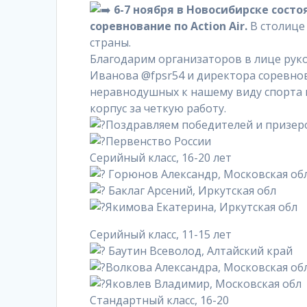
6-7 ноября в Новосибирске состо
соревнование по Action Air.
В столице 
страны.
Благодарим организаторов в лице рук
Иванова @fpsr54 и директора соревно
неравнодушных к нашему виду спорта 
корпус за четкую работу.
Поздравляем победителей и призер
Первенство России
Серийный класс, 16-20 лет
Горюнов Александр, Московская об
Баклаг Арсений, Иркутская обл
Якимова Екатерина, Иркутская обл
Серийный класс, 11-15 лет
Баутин Всеволод, Алтайский край
Волкова Александра, Московская об
Яковлев Владимир, Московская обл
Стандартный класс, 16-20