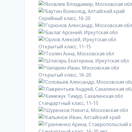
Яковлев Влладимир, Московская об
Баутин Всеволод, Алтайский край
Серийный класс, 16-20
Горюнов Александр, Московская об
Баклаг Арсений, Иркутская обл
Орлов Алексей, Иркутская обл
Открытый класс, 11-15
Тозлян Анна, Московская обл
Шпигарь Екатерина, Иркутская обл
Чапарин Иван, Московская обл
Открытый класс, 16-20
Соловьев Александр, Московская об
Лаврентьев Андрей, Сахалинская об
Кимежук Тимур, Сахалинская обл
Стандартный класс, 11-15
Шуренков Никита, Московская обл
Кальянов Иван, Алтайский край
Гринченко Арина, Ставропольский 
Стандартный класс, 16-20 лет