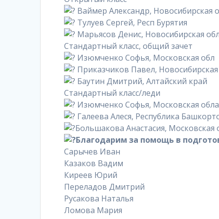
Ваймер Александр, Новосибирская 
Тулуев Сергей, Респ Бурятия
Марьясов Денис, Новосибирская об
Стандартный класс, общий зачет
Изюмченко Софья, Московская обл
Приказчиков Павел, Новосибирская
Баутин Дмитрий, Алтайский край
Стандартный класс/леди
Изюмченко Софья, Московская обла
Галеева Алеся, Республика Башкорт
Большакова Анастасия, Московская 
Благодарим за помощь в подгото
Сарычев Иван
Казаков Вадим
Киреев Юрий
Переладов Дмитрий
Русакова Наталья
Ломова Мария