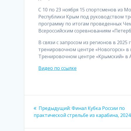
С 10 по 23 ноября 15 спортсменов из М
Республики Крым под руководством тр
программу по итогам проведенных Чемп
Всероссийским соревнованиям «Петербу
В связи с запросом из регионов в 2025
тренировочном центре «Новогорск» в г
Тренировочном центре «Крымский» в 
Видео по ссылке
Навигация
Предыдущая
Предыдущий:
Финал Кубка России по
по
запись:
практической стрельбе из карабина, 2024
записям