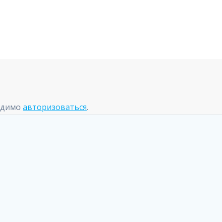
одимо
авторизоваться
.