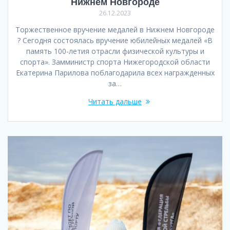
Нижнем Новгороде
26.12.2023
Торжественное вручение медалей в Нижнем Новгороде
? Сегодня состоялась вручение юбилейных медалей «В
память 100-летия отрасли физической культуры и
спорта». Замминистр спорта Нижегородской области
Екатерина Парилова поблагодарила всех награжденных
за…
Читать дальше