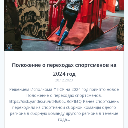
Положение о переходах спортсменов на
2024 год
28.12.2023
Решением Исполкома ФПСР на 2024 год принято новое
Положение о переходах спортсменов.
https://disk.yandex.ru/i/d46i06URcPIEtQ Ранее спортсмены
переходили из спортивной сборной команды одного
региона в сборную команду другого региона в течение
года…