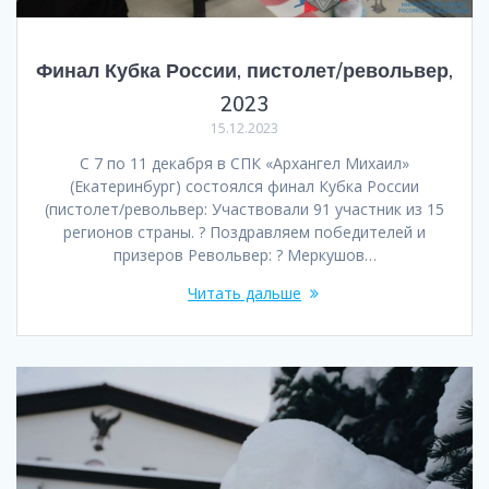
Финал Кубка России, пистолет/револьвер,
2023
15.12.2023
С 7 по 11 декабря в СПК «Архангел Михаил»
(Екатеринбург) состоялся финал Кубка России
(пистолет/револьвер: Участвовали 91 участник из 15
регионов страны. ? Поздравляем победителей и
призеров Револьвер: ? Меркушов…
Читать дальше