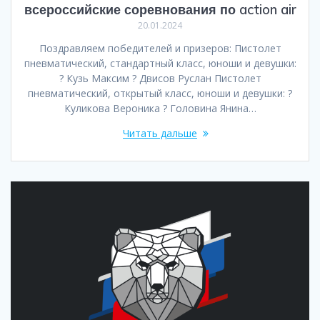
всероссийские соревнования по action air
20.01.2024
Поздравляем победителей и призеров: Пистолет
пневматический, стандартный класс, юноши и девушки:
? Кузь Максим ? Двисов Руслан Пистолет
пневматический, открытый класс, юноши и девушки: ?
Куликова Вероника ? Головина Янина…
Читать дальше