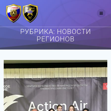
Перейти
к
контенту
РУБРИКА:
НОВОСТИ
РЕГИОНОВ