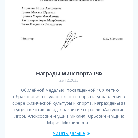
Награды Минспорта РФ
28.12.2023
Юбилейной медалью, посвящённой 100-летию
образования государственного органа управления в
сфере физической культуры и спорта, награждены за
существенный вклад в развитие отрасли: ▪️Алтушкин
Игорь Алексеевич ▪️Гущин Михаил Юрьевич ▪️Гущина
Мария Михайловна…
Читать дальше